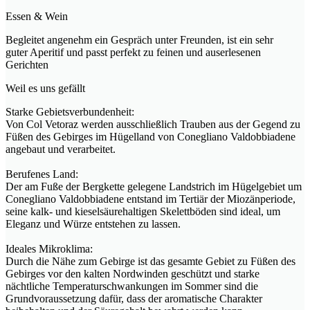
Essen & Wein
Begleitet angenehm ein Gespräch unter Freunden, ist ein sehr
guter Aperitif und passt perfekt zu feinen und auserlesenen
Gerichten
Weil es uns gefällt
Starke Gebietsverbundenheit:
Von Col Vetoraz werden ausschließlich Trauben aus der Gegend zu
Füßen des Gebirges im Hügelland von Conegliano Valdobbiadene
angebaut und verarbeitet.
Berufenes Land:
Der am Fuße der Bergkette gelegene Landstrich im Hügelgebiet um
Conegliano Valdobbiadene entstand im Tertiär der Miozänperiode,
seine kalk- und kieselsäurehaltigen Skelettböden sind ideal, um
Eleganz und Würze entstehen zu lassen.
Ideales Mikroklima:
Durch die Nähe zum Gebirge ist das gesamte Gebiet zu Füßen des
Gebirges vor den kalten Nordwinden geschützt und starke
nächtliche Temperaturschwankungen im Sommer sind die
Grundvoraussetzung dafür, dass der aromatische Charakter