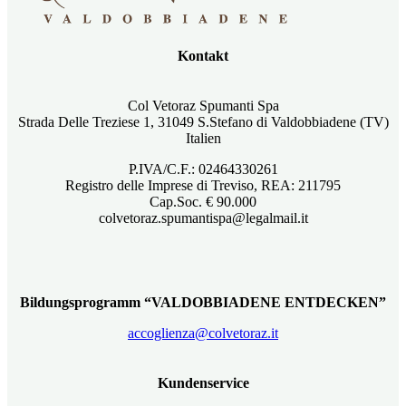
Kontakt
Col Vetoraz Spumanti Spa
Strada Delle Treziese 1, 31049 S.Stefano di Valdobbiadene (TV)
Italien
P.IVA/C.F.: 02464330261
Registro delle Imprese di Treviso, REA: 211795
Cap.Soc. € 90.000
colvetoraz.spumantispa@legalmail.it
Bildungsprogramm “VALDOBBIADENE ENTDECKEN”
accoglienza@colvetoraz.it
Kundenservice