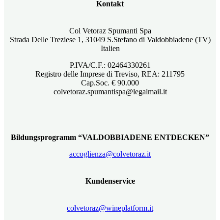
Kontakt
Col Vetoraz Spumanti Spa
Strada Delle Treziese 1, 31049 S.Stefano di Valdobbiadene (TV)
Italien
P.IVA/C.F.: 02464330261
Registro delle Imprese di Treviso, REA: 211795
Cap.Soc. € 90.000
colvetoraz.spumantispa@legalmail.it
Bildungsprogramm “VALDOBBIADENE ENTDECKEN”
accoglienza@colvetoraz.it
Kundenservice
colvetoraz@wineplatform.it