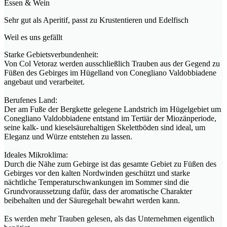
Essen & Wein
Sehr gut als Aperitif, passt zu Krustentieren und Edelfisch
Weil es uns gefällt
Starke Gebietsverbundenheit:
Von Col Vetoraz werden ausschließlich Trauben aus der Gegend zu
Füßen des Gebirges im Hügelland von Conegliano Valdobbiadene
angebaut und verarbeitet.
Berufenes Land:
Der am Fuße der Bergkette gelegene Landstrich im Hügelgebiet um
Conegliano Valdobbiadene entstand im Tertiär der Miozänperiode,
seine kalk- und kieselsäurehaltigen Skelettböden sind ideal, um
Eleganz und Würze entstehen zu lassen.
Ideales Mikroklima:
Durch die Nähe zum Gebirge ist das gesamte Gebiet zu Füßen des
Gebirges vor den kalten Nordwinden geschützt und starke
nächtliche Temperaturschwankungen im Sommer sind die
Grundvoraussetzung dafür, dass der aromatische Charakter
beibehalten und der Säuregehalt bewahrt werden kann.
Es werden mehr Trauben gelesen, als das Unternehmen eigentlich