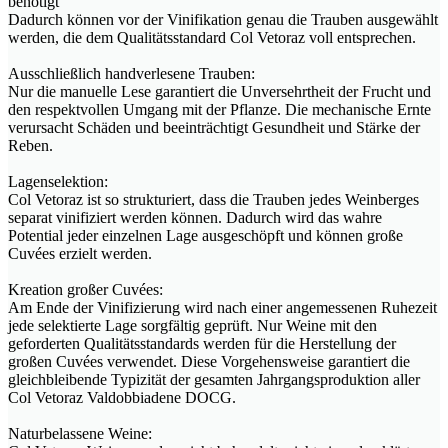
benötigt
Dadurch können vor der Vinifikation genau die Trauben ausgewählt
werden, die dem Qualitätsstandard Col Vetoraz voll entsprechen.
Ausschließlich handverlesene Trauben:
Nur die manuelle Lese garantiert die Unversehrtheit der Frucht und
den respektvollen Umgang mit der Pflanze. Die mechanische Ernte
verursacht Schäden und beeinträchtigt Gesundheit und Stärke der
Reben.
Lagenselektion:
Col Vetoraz ist so strukturiert, dass die Trauben jedes Weinberges
separat vinifiziert werden können. Dadurch wird das wahre
Potential jeder einzelnen Lage ausgeschöpft und können große
Cuvées erzielt werden.
Kreation großer Cuvées:
Am Ende der Vinifizierung wird nach einer angemessenen Ruhezeit
jede selektierte Lage sorgfältig geprüft. Nur Weine mit den
geforderten Qualitätsstandards werden für die Herstellung der
großen Cuvées verwendet. Diese Vorgehensweise garantiert die
gleichbleibende Typizität der gesamten Jahrgangsproduktion aller
Col Vetoraz Valdobbiadene DOCG.
Naturbelassene Weine: